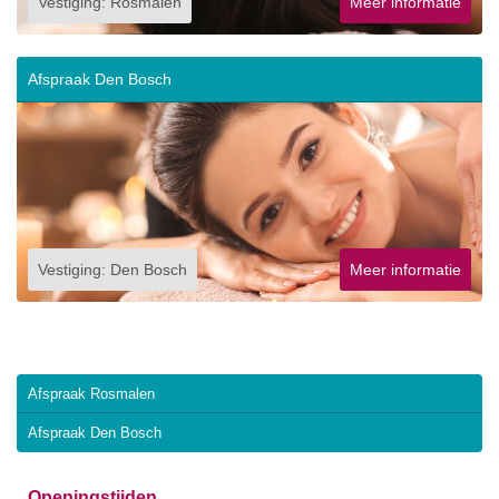
Vestiging: Rosmalen
Meer informatie
Afspraak Den Bosch
Vestiging: Den Bosch
Meer informatie
Afspraak Rosmalen
Afspraak Den Bosch
Openingstijden