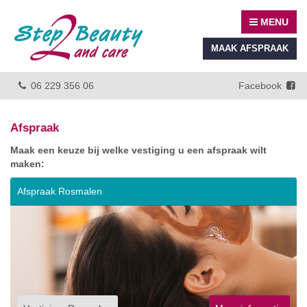
MENU
MAAK AFSPRAAK
06 229 356 06
Facebook
Afspraak
Maak een keuze bij welke vestiging u een afspraak wilt
maken:
Afspraak Rosmalen