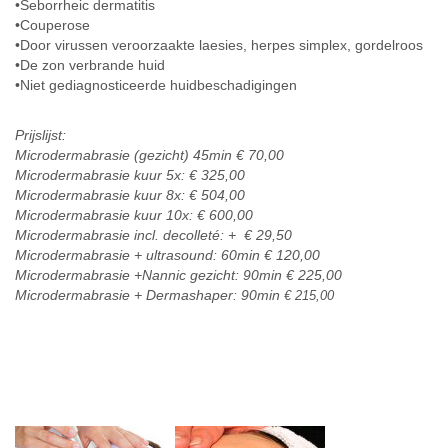
•Seborrheic dermatitis
•Couperose
•Door virussen veroorzaakte laesies, herpes simplex, gordelroos
•De zon verbrande huid
•Niet gediagnosticeerde huidbeschadigingen
Prijslijst:
Microdermabrasie (gezicht) 45min € 70,00
Microdermabrasie kuur 5x: € 325,00
Microdermabrasie kuur 8x: € 504,00
Microdermabrasie kuur 10x: € 600,00
Microdermabrasie incl. decolleté: + € 29,50
Microdermabrasie + ultrasound: 60min € 120,00
Microdermabrasie +Nannic gezicht: 90min € 225,00
Microdermabrasie + Dermashaper: 90min
€ 215,00