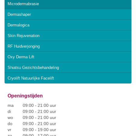
Microdermabrasie
Dermashaper
Dermalogica
Skin Rejuvenation
RF Huidverjonging
Oxy Derma Lift
Shiatsu Gezichtsbehandeling
Cryolift Natuurlijke Facelift
Openingstijden
ma
09:00 - 21:00 uur
di
09:00 - 21:00 uur
wo
09:00 - 21:00 uur
do
09:00 - 21:00 uur
vr
09:00 - 19:00 uur
za
09:00 - 17:00 uur