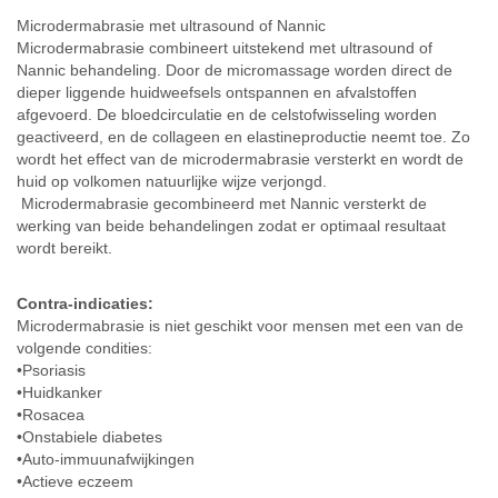
Microdermabrasie met ultrasound of Nannic
Microdermabrasie combineert uitstekend met ultrasound of
Nannic behandeling. Door de micromassage worden direct de
dieper liggende huidweefsels ontspannen en afvalstoffen
afgevoerd. De bloedcirculatie en de celstofwisseling worden
geactiveerd, en de collageen en elastineproductie neemt toe. Zo
wordt het effect van de microdermabrasie versterkt en wordt de
huid op volkomen natuurlijke wijze verjongd.
Microdermabrasie gecombineerd met Nannic versterkt de
werking van beide behandelingen zodat er optimaal resultaat
wordt bereikt.
Contra-indicaties:
Microdermabrasie is niet geschikt voor mensen met een van de
volgende condities:
•Psoriasis
•Huidkanker
•Rosacea
•Onstabiele diabetes
•Auto-immuunafwijkingen
•Actieve eczeem