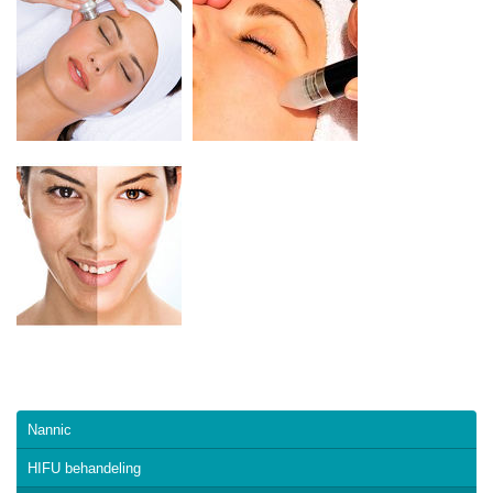
Nannic
HIFU behandeling