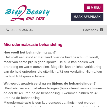
MENU
MAAK AFSPRAAK
06 229 356 06
Facebook
Microdermabrasie behandeling
Hoe voelt het behandeling aan?
Het voelt aan alsof er met zand over de huid geschuurd wordt,
maar van echte pijn is geen sprake. De huid kan nadien wel
branderig en warm aanvoelen. Mogelijk kan er lichte verkleuring
van de huid optreden die uiterlijk na 72 uur verdwijnt. Hierna kan
uw huid licht gaan schilferen.
Wat wordt geadviseerd na en tijdens de behandelingen?
UV-stralen en warmtebehandelingen (bijvoorbeeld sauna) binnen
de eerste 48 uren na de behandeling. Zwemmen binnen de 48
uren na de behandeling.
Microdermabrasie is een kuurconcept dat thuis moet worden