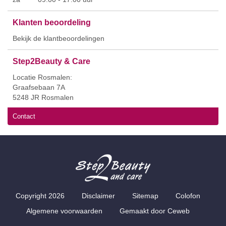
Klanten beoordeling
Bekijk de klantbeoordelingen
Step2Beauty & Care
Locatie Rosmalen:
Graafsebaan 7A
5248 JR Rosmalen
Contact
Copyright 2026
Disclaimer
Sitemap
Colofon
Algemene voorwaarden
Gemaakt door
Ceweb