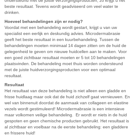
ondersteund met de juiste verzorgingsproducten, zo krijgt u het
beste resultaat. Tevens wordt geadviseerd om veel water te
drinken.
Hoeveel behandelingen zijn er nodig?
Voordat met een behandeling wordt gestart, krijgt u van uw
specialist een eerlijk en deskundig advies. Microdermabrasie
geeft het beste resultaat in een kuurbehandeling. Tussen de
behandelingen moeten minimaal 14 dagen zitten om de huid de
gelegenheid te geven om nieuwe huidcellen aan te maken. Voor
een goed zichtbaar resultaat moeten er 5 tot 10 behandelingen
plaatsvinden. De behandeling moet thuis worden ondersteund
met de juiste huidverzorgingsproducten voor een optimaal
resultaat.
Resultaat
Het resultaat van deze behandeling is niet alleen een gladde en
frisse huidlaag maar ook dat de huid zichzelf gaat vernieuwen. En
wel van binnenuit doordat de aanmaak van collageen en elastine
vezels wordt gestimuleerd! Microdermabrasie is een intensieve
maar volkomen veilige behandeling. Er wordt er niets in de huid
gespoten en geen chemische producten gebruikt. Het resultaat is
al zichtbaar en voelbaar na de eerste behandeling: een gladdere
en frissere huid!