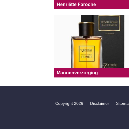
Henriëtte Faroche
Mannenverzorging
Copyright 2026
Disclaimer
Sitema