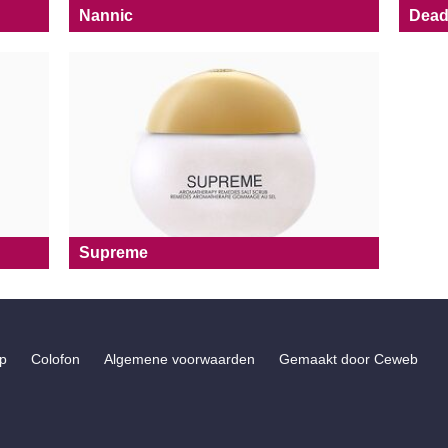
Nannic
Dead
Supreme
p
Colofon
Algemene voorwaarden
Gemaakt door
Ceweb