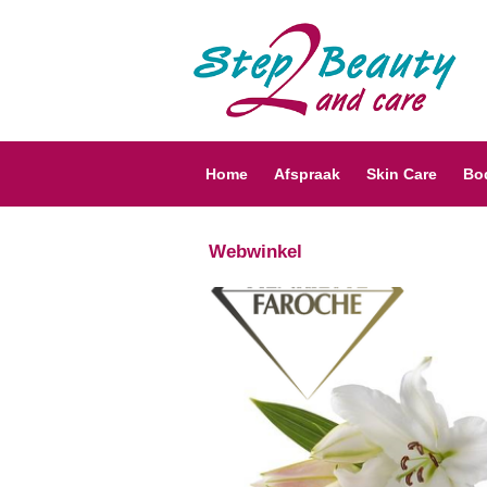
Home
Afspraak
Skin Care
Bo
Webwinkel